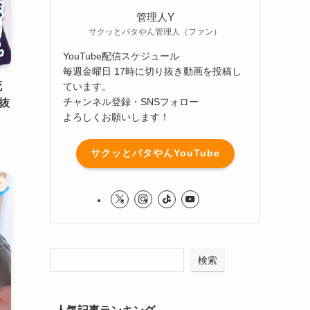
管理人Y
サクッとバタやん管理人（ファン）
YouTube配信スケジュール
毎週金曜日 17時に切り抜き動画を投稿し
死
ています。
チャンネル登録・SNSフォロー
抜
よろしくお願いします！
サクッとバタやんYouTube
ク
検索