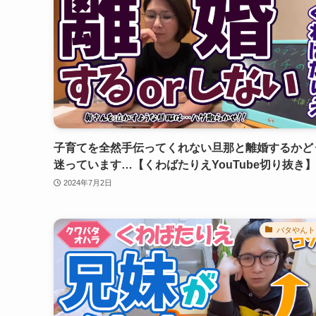
子育てを全然手伝ってくれない旦那と離婚するかど
迷っています…【くわばたりえYouTube切り抜き】
2024年7月2日
バタやんト