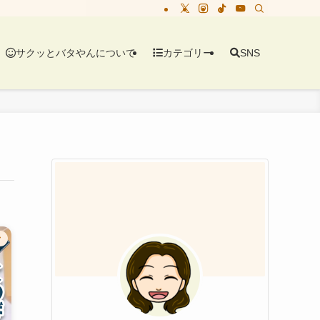
サクッとバタやんについて
カテゴリー
SNS
ク