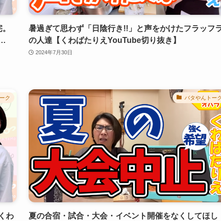
宅。
暑過ぎて思わず「日陰行き!!」と声をかけたフラッフ
…
の人達【くわばたりえYouTube切り抜き】
2024年7月30日
ーク
バタやんトー
くわ
夏の合宿・試合・大会・イベント開催をなくしてほし