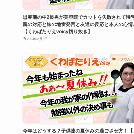
思春期の中2長男が美容院でカットを失敗されて帰
親の対応と妹の地雷発言と友達の反応と本人の心情
【くわばたりえvoicy切り抜き】
2024年8月2日
バタやんト
今年はどうする？子供達の夏休みの過ごさせ方！【