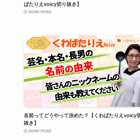
ばたりえvoicy切り抜き】
2024年7月25日
バタやんト
名前ってどうやって決めた？【くわばたりえvoicy
抜き】
2024年7月18日