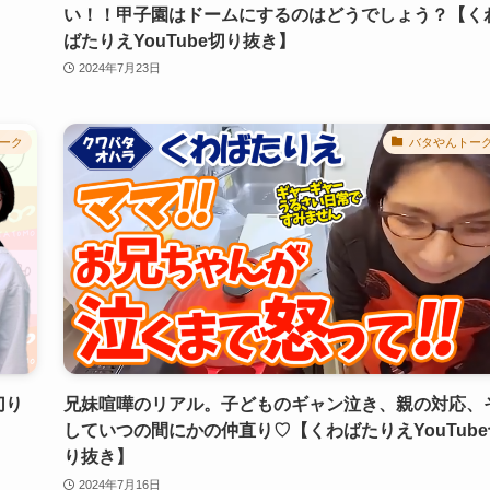
い！！甲子園はドームにするのはどうでしょう？【く
ばたりえYouTube切り抜き】
2024年7月23日
ーク
バタやんトー
切り
兄妹喧嘩のリアル。子どものギャン泣き、親の対応、
していつの間にかの仲直り♡【くわばたりえYouTube
り抜き】
2024年7月16日