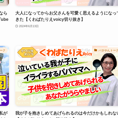
なら
大人になってからお父さんを可愛く思えるようになっ
ube
きた【くわばたりえvoicy切り抜き】
2024年6月13日
ーク
バタやんトー
私が
我が子を抱きしめてあげられるのは今だけかもしれな