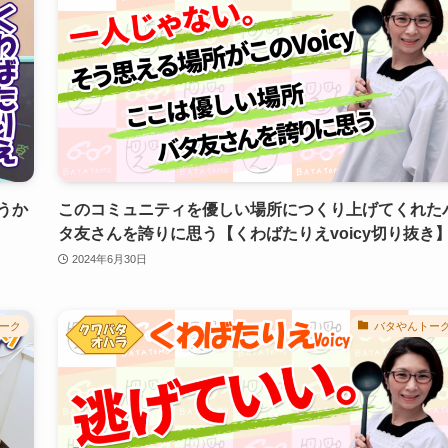
うか
このコミュニティを優しい場所につくり上げてくれた
タ友さんを誇りに思う【くわばたりえvoicy切り抜き
2024年6月30日
ーク
バタやんトー