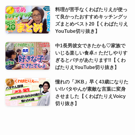
料理が苦手なくわばたりえが使っ
て良かったおすすめキッチングッ
ズまとめベスト20【くわばたりえ
YouTube切り抜き】
中1長男彼女できたかも♡家族で
いじる楽しい食卓♬ただしやりす
ぎるとバチがあたります!!【くわ
ばたりえYouTube切り抜き】
憧れの「JKB」早く43歳になりた
い!!バタやんが素敵な言葉に変身
させました【くわばたりえVoicy
切り抜き】