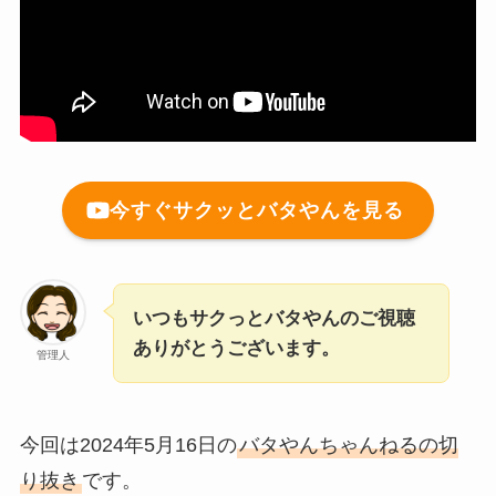
今すぐサクッとバタやんを見る
いつもサクっとバタやんのご視聴
ありがとうございます。
管理人
今回は2024年5月16日の
バタやんちゃんねるの切
り抜き
です。