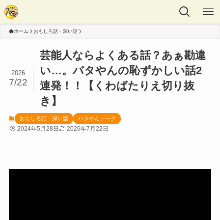
ホーム
おもしろ話・深い話
芸能人ならよくある話？あぁ勘違
い…。バタやんの恥ずかしい話2
2026
7/22
連発！！【くわばたりえ切り抜
き】
おもしろ話・深い話
バタやんトーク
2024年5月28日
2026年7月22日