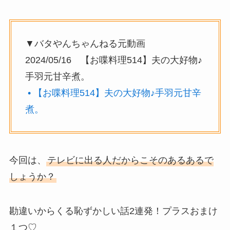
▼バタやんちゃんねる元動画
2024/05/16 【お喋料理514】夫の大好物♪
手羽元甘辛煮。
• 【お喋料理514】夫の大好物♪手羽元甘辛
煮。
今回は、
テレビに出る人だからこそのあるあるで
しょうか？
勘違いからくる恥ずかしい話2連発！プラスおまけ
１つ♡