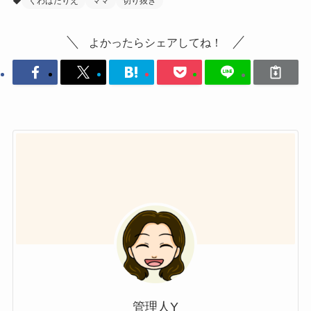
くわばたりえ
ママ
切り抜き
よかったらシェアしてね！
管理人Y