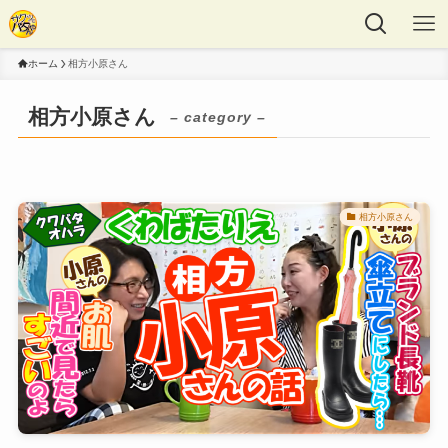
ホーム
相方小原さん
相方小原さん
– category –
相方小原さん