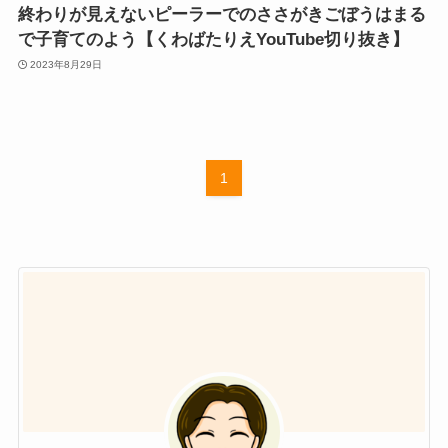
終わりが見えないピーラーでのささがきごぼうはまる
で子育てのよう【くわばたりえYouTube切り抜き】
2023年8月29日
1