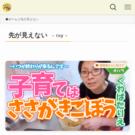
ホーム
先が見えない
先が見えない
– tag –
視聴者さんに向けて