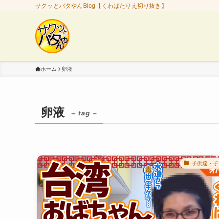
サクッとバタやんBlog【くわばたりえ切り抜き】
ホーム
卵液
卵液
– tag –
子供達・子