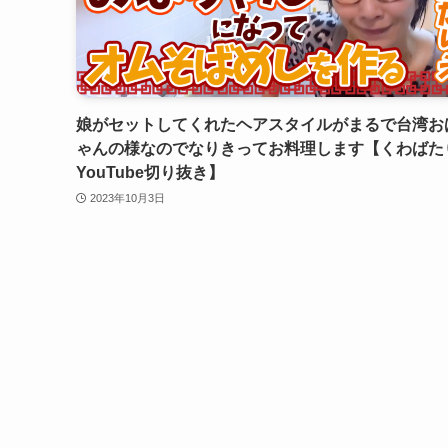
娘がセットしてくれたヘアスタイルがまるで台湾お
ゃんの様なのでなりきってお料理します【くわばた
YouTube切り抜き】
2023年10月3日