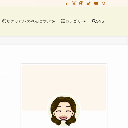
サクッとバタやんについて
カテゴリー
SNS