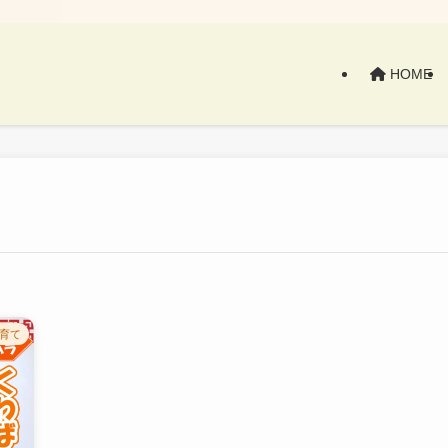
HOME
育て