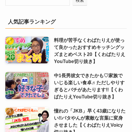
検索
人気記事ランキング
料理が苦手なくわばたりえが使っ
て良かったおすすめキッチングッ
ズまとめベスト20【くわばたりえ
YouTube切り抜き】
中1長男彼女できたかも♡家族で
いじる楽しい食卓♬ただしやりす
ぎるとバチがあたります!!【くわ
ばたりえYouTube切り抜き】
憧れの「JKB」早く43歳になりた
い!!バタやんが素敵な言葉に変身
させました【くわばたりえVoicy