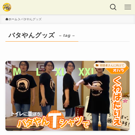
ホーム
バタやんグッズ
バタやんグッズ
– tag –
視聴者さんに向けて