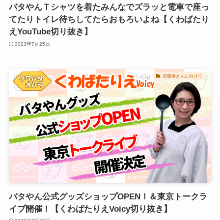
バタやんＴシャツを着たみんなでズラッと電車で座っ
てたりトイレ待ちしてたらおもろいよね【くわばたり
えYouTube切り抜き】
2023年7月25日
視聴者さんに向けて
バタやん公式グッズショップOPEN！＆東京トークラ
イブ開催！【くわばたりえVoicy切り抜き】