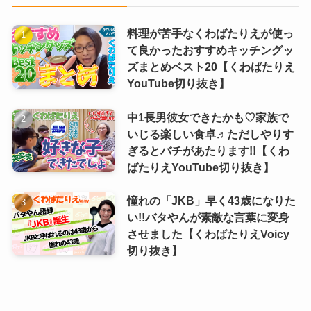
料理が苦手なくわばたりえが使っ
て良かったおすすめキッチングッ
ズまとめベスト20【くわばたりえ
YouTube切り抜き】
中1長男彼女できたかも♡家族で
いじる楽しい食卓♬ただしやりす
ぎるとバチがあたります!!【くわ
ばたりえYouTube切り抜き】
憧れの「JKB」早く43歳になりた
い!!バタやんが素敵な言葉に変身
させました【くわばたりえVoicy
切り抜き】