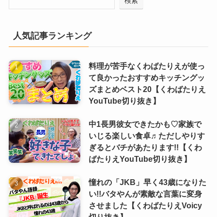
検索
人気記事ランキング
料理が苦手なくわばたりえが使っ
て良かったおすすめキッチングッ
ズまとめベスト20【くわばたりえ
YouTube切り抜き】
中1長男彼女できたかも♡家族で
いじる楽しい食卓♬ただしやりす
ぎるとバチがあたります!!【くわ
ばたりえYouTube切り抜き】
憧れの「JKB」早く43歳になりた
い!!バタやんが素敵な言葉に変身
させました【くわばたりえVoicy