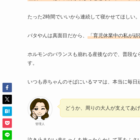
たった2時間でいいから連続して寝かせてほしい
バタやんは真面目だから、
「育児休業中の私が頑
ホルモンのバランスも崩れる産後なので、普段な
す。
いつも赤ちゃんのそばにいるママは、本当に毎日
どうか、周りの大人が支えてあ
管理人
泣き止まない赤ちゃんを放ったらかして耳をふさ