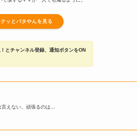
サクッとバタやんを見る
！とチャンネル登録、通知ボタンをON
！とは言えない。頑張るのは…