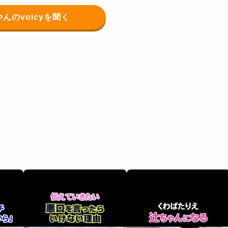
んのvoicyを聞く