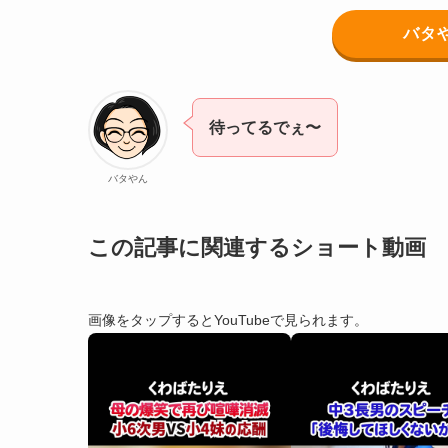
バタや
待ってるでぇ〜
バタやん
この記事に関連するショート動画
画像をタップするとYouTubeで見られます。