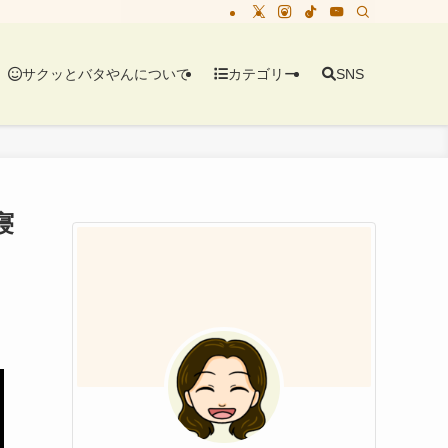
サクッとバタやんについて
カテゴリー
SNS
寝