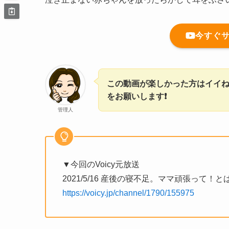
今すぐ
この動画が楽しかった方はイイね
をお願いします❗
管理人
▼今回のVoicy元放送
2021/5/16 産後の寝不足。ママ頑張って
https://voicy.jp/channel/1790/155975