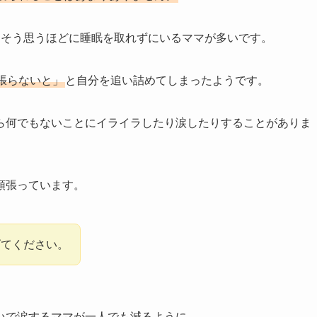
。そう思うほどに睡眠を取れずにいるママが多いです。
張らないと」
と自分を追い詰めてしまったようです。
ら何でもないことにイライラしたり涙したりすることがありま
頑張っています。
げてください。
いで涙するママが一人でも減るように。