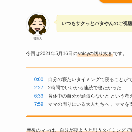
いつもサクっとバタやんのご視
管理人
今回は2021年5月16日の
voicyの切り抜き
です。
0:00
自分の寝たいタイミングで寝ることがで
2:27
2時間でいいから連続で寝たかった
6:33
育休中の自分が頑張らないと という考
7:59
ママの周りにいる大人たちへ 。ママを
産後のママは、自分が寝ようと思うタイミングで