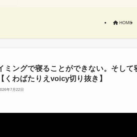
HOME
イミングで寝ることができない。そして
くわばたりえvoicy切り抜き】
2026年7月22日