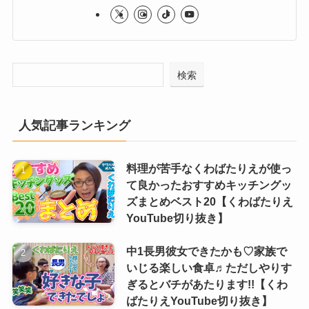
検索
人気記事ランキング
料理が苦手なくわばたりえが使っ
て良かったおすすめキッチングッ
ズまとめベスト20【くわばたりえ
YouTube切り抜き】
中1長男彼女できたかも♡家族で
いじる楽しい食卓♬ただしやりす
ぎるとバチがあたります!!【くわ
ばたりえYouTube切り抜き】