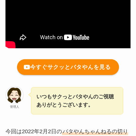
今すぐサクッとバタやんを見る
いつもサクっとバタやんのご視聴
ありがとうございます。
管理人
今回は2022年2月2日の
バタやんちゃんねるの切り