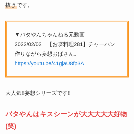
抜き
です。
▼バタやんちゃんねる元動画
2022/02/02 【お喋料理281】チャーハン
作りながら妄想おばさん。
https://youtu.be/41gjaU8fp3A
大人気!!妄想シリーズです!!
バタやんはキスシーンが大大大大大好物
(笑)