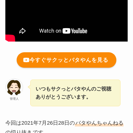
今すぐサクッとバタやんを見る
いつもサクっとバタやんのご視聴
ありがとうございます。
管理人
今回は2021年7月26日28日の
バタやんちゃんねる
の切り抜き
です。