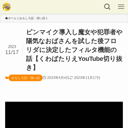
ホーム
おもしろ話・深い話
ピンマイク導入し魔女や犯罪者や
陽気なおばさんを試した後フロ
2023
リダに決定したフィルタ機能の
11/17
話【くわばたりえYouTube切り抜
き】
2023年4月4日
2023年11月17日
おもしろ話・深い話