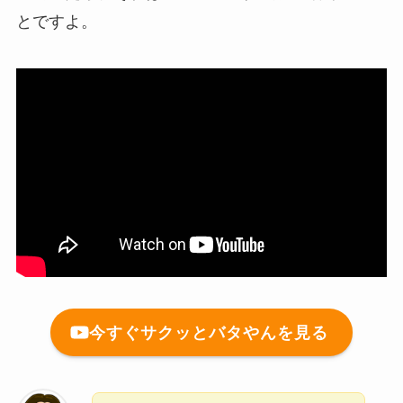
とですよ。
今すぐサクッとバタやんを見る