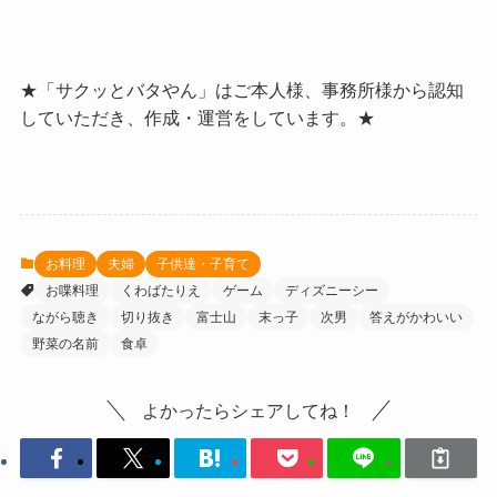
★「サクッとバタやん」はご本人様、事務所様から認知
していただき、作成・運営をしています。★
お料理
夫婦
子供達・子育て
お喋料理
くわばたりえ
ゲーム
ディズニーシー
ながら聴き
切り抜き
富士山
末っ子
次男
答えがかわいい
野菜の名前
食卓
よかったらシェアしてね！