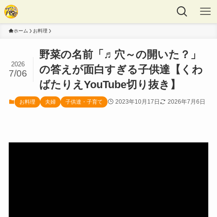
ホーム
お料理
野菜の名前「♬穴～の開いた？」
2026
の答えが面白すぎる子供達【くわ
7/06
ばたりえYouTube切り抜き】
2023年10月17日
2026年7月6日
お料理
夫婦
子供達・子育て