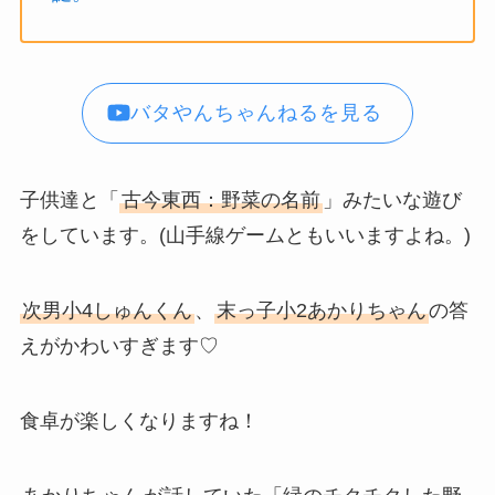
バタやんちゃんねるを見る
子供達と「
古今東西：野菜の名前
」みたいな遊び
をしています。(山手線ゲームともいいますよね。)
次男小4しゅんくん
、
末っ子小2あかりちゃん
の答
えがかわいすぎます♡
食卓が楽しくなりますね！