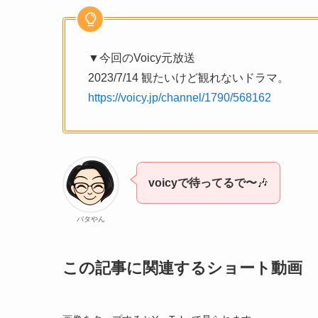
▼今回のVoicy元放送
2023/7/14 観たいけど観れないドラマ。
https://voicy.jp/channel/1790/568162
voicyで待ってるで〜
🎶
バタやん
この記事に関連するショート動画