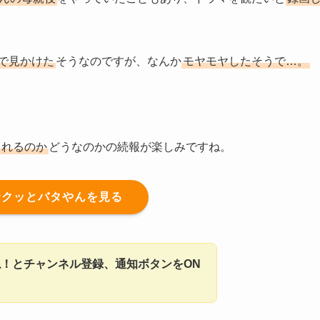
で見かけた
そうなのですが、なんか
モヤモヤしたそうで…。
られるのか
どうなのかの続報が楽しみですね。
サクッとバタやんを見る
！とチャンネル登録、通知ボタンをON