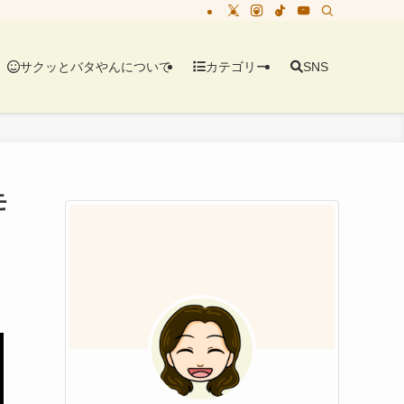
サクッとバタやんについて
カテゴリー
SNS
モ