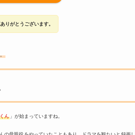
聴ありがとうございます。
す。
い
くん
」が始まっていますね。
くんの母親役
をやっていたこともあり、ドラマを観たいと
録画