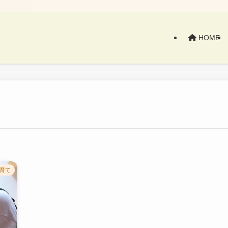
HOME
育て