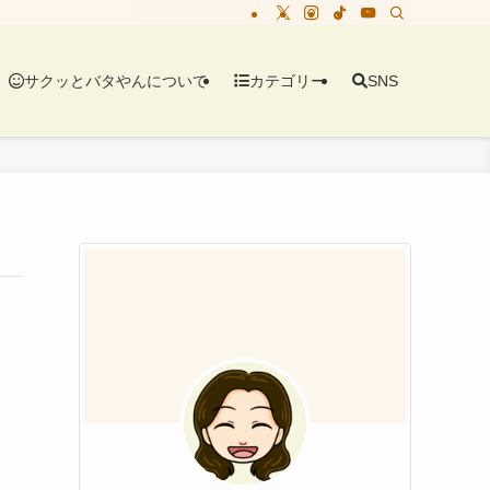
サクッとバタやんについて
カテゴリー
SNS