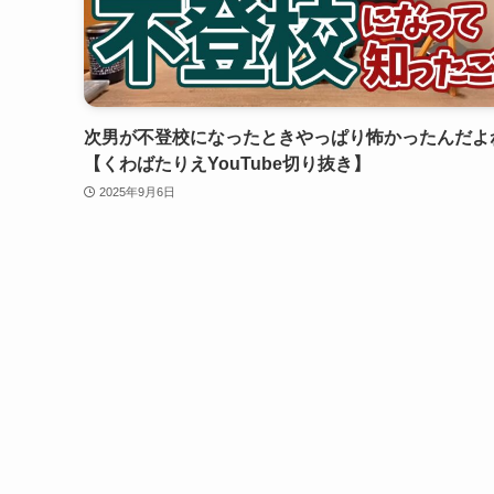
次男が不登校になったときやっぱり怖かったんだよ
【くわばたりえYouTube切り抜き】
2025年9月6日