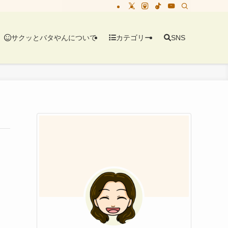
サクッとバタやんについて
カテゴリー
SNS