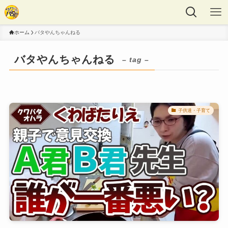
ホーム
バタやんちゃんねる
バタやんちゃんねる
– tag –
子供達・子育て