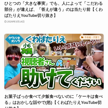
ひとつの「大きな事実」でも、人によって「こだわる
部分」が違えば、「答えが違う」のは当たり前【くわ
ばたりえYouTube切り抜き】
2026年3月14日
子供達・子育て
お菓子ばっか食べて夕飯食べないのに「ケーキは食べ
る」はおかしな話やで(怒)【くわばたりえYouTube切