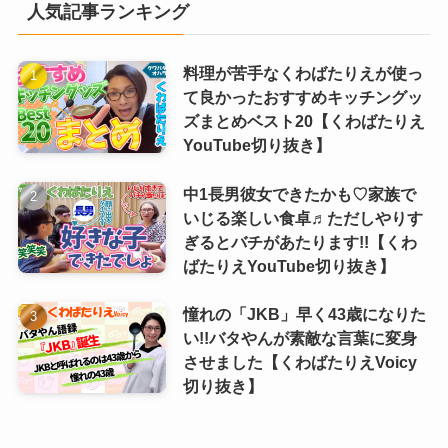
人気記事ランキング
料理が苦手なくわばたりえが使っ
て良かったおすすめキッチングッ
ズまとめベスト20【くわばたりえ
YouTube切り抜き】
中1長男彼女できたかも♡家族で
いじる楽しい食卓♬ただしやりす
ぎるとバチがあたります!!【くわ
ばたりえYouTube切り抜き】
憧れの「JKB」早く43歳になりた
い!!バタやんが素敵な言葉に変身
させました【くわばたりえVoicy
切り抜き】