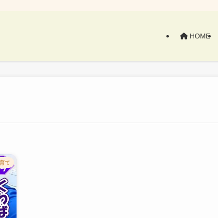
HOME
育て