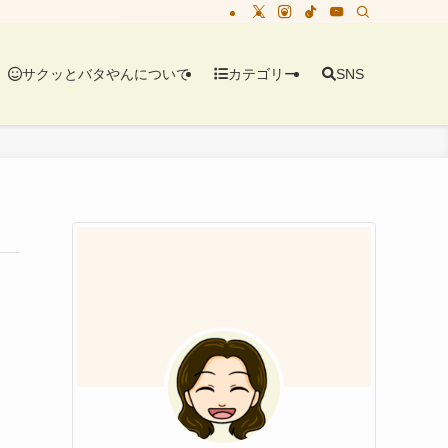
サクッとバタやんについて
カテゴリー
SNS