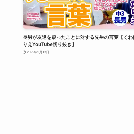
長男が友達を殴ったことに対する先生の言葉【くわ
りえYouTube切り抜き】
2025年9月13日