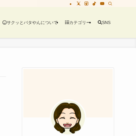
サクッとバタやんについて
カテゴリー
SNS