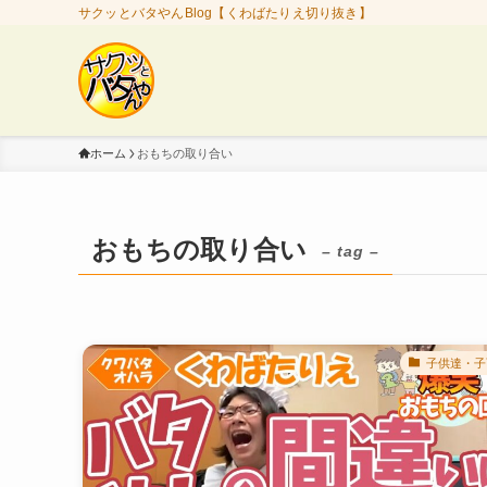
サクッとバタやんBlog【くわばたりえ切り抜き】
ホーム
おもちの取り合い
おもちの取り合い
– tag –
子供達・子