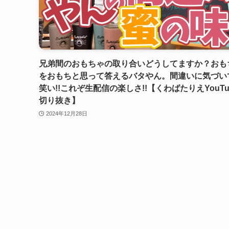
兄弟間のおもちゃの取り合いどうしてますか？おも
をおもちと思って答えるバタやん。間違いに気づい
笑い!!これぞ生配信の楽しさ!!【くわばたりえYouTu
切り抜き】
2024年12月28日