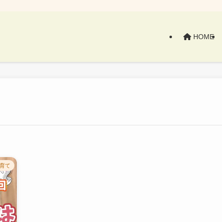
HOME
育て